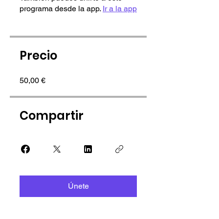
programa desde la app.
Ir a la app
Precio
50,00 €
Compartir
Únete